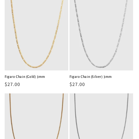
格
格
Figaro Chain (Gold) 3mm
Figaro Chain (Silver) 3mm
常
$27.00
常
$27.00
规
规
价
价
格
格