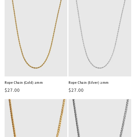
价
价
格
格
Rope Chain (Gold) 2mm
Rope Chain (Silver) 2mm
常
$27.00
常
$27.00
规
规
价
价
格
格